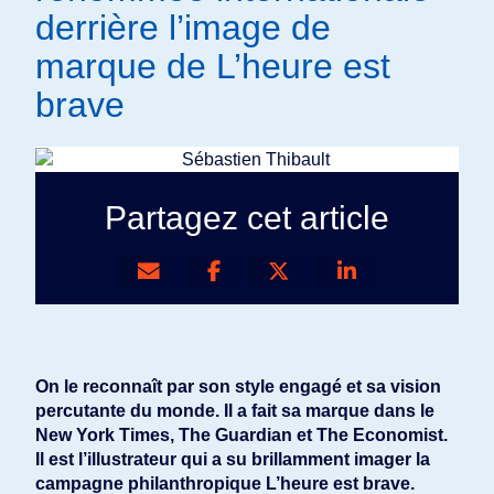
derrière l’image de
marque de L’heure est
brave
Partagez cet article
On le reconnaît par son style engagé et sa vision
percutante du monde. Il a fait sa marque dans le
New York Times, The Guardian et The Economist.
Il est l’illustrateur qui a su brillamment imager la
campagne philanthropique L’heure est brave.