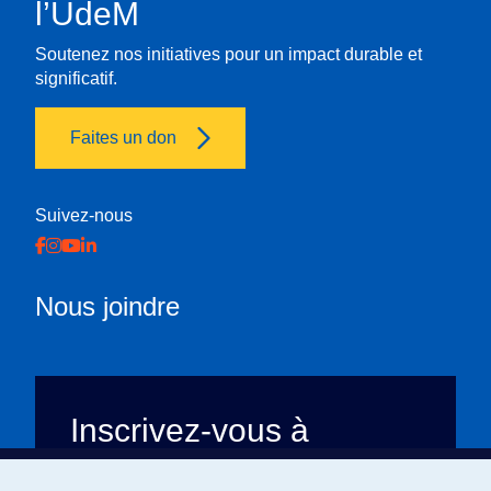
l’UdeM
Soutenez nos initiatives pour un impact durable et
significatif.
Faites un don
Suivez-nous
Nous joindre
Inscrivez-vous à
l’infolettre