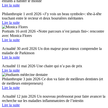
enfants à habiter le monde
Lire la suite
Philanthropie
1 avril 2026
«J’y vois un beau symbole»: tête-à-tête
touchant entre le recteur et deux boursières méritantes
Lire la suite
Portraits
16 avril 2026
«Notre parcours n’est jamais fini»: rencontre
avec Monica Flores
Lire la suite
Actualité
30 avril 2026
Un don majeur pour mieux comprendre la
maladie de Parkinson
Lire la suite
Actualité
11 mai 2026
Une chaire qui n’a pas de prix
Lire la suite
Philanthropie
3 juin 2026
Ce don va faire de meilleurs dentistes (et
de meilleurs entrepreneurs)
Lire la suite
Actualité
12 juin 2026
Un nouveau professorat pour faire avancer la
recherche sur les maladies inflammatoires de l’intestin
Lire la suite