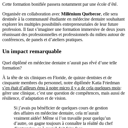
Cette formation bonifiée passera notamment par une école d’été.
Organisée en collaboration avec
Millénium Québecor
, elle sera
destinée à la communauté étudiante en médecine dentaire souhaitant
explorer les multiples possibilités entrepreneuriales de leur future
profession. Il faut s’imaginer une formation immersive de deux jours
réunissant des professionnelles et professionnels du milieu autour de
conférences, de panels et d’ateliers pratiques.
Un impact remarquable
Quel diplômé en médecine dentaire n’aurait pas rêvé d’une telle
formation?
À la tête de six cliniques en Floride, de quinze dentistes et de
cinquante membres du personnel, notre diplômée Katia Friedman
s’en était d’ailleurs ému à notre micro il y a de cela quelques mois
:
gérer une clinique, c’est une question de compétences, mais aussi de
résilience, d’adaptation et de vision.
Si j’avais pu bénéficier de quelques cours de gestion
des affaires en médecine dentaire, cela m’aurait
vraiment aidée! Même si l’on travaille pour quelqu’un
d’autre, on gagne toujours à connaître la réalité du chef