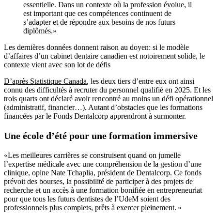
essentielle. Dans un contexte où la profession évolue, il
est important que ces compétences continuent de
s’adapter et de répondre aux besoins de nos futurs
diplômés.»
Les dernières données donnent raison au doyen: si le modèle
d’affaires d’un cabinet dentaire canadien est notoirement solide, le
contexte vient avec son lot de défis
D’après Statistique Canada
, les deux tiers d’entre eux ont ainsi
connu des difficultés à recruter du personnel qualifié en 2025. Et les
trois quarts ont déclaré avoir rencontré au moins un défi opérationnel
(administratif, financier…). Autant d’obstacles que les formations
financées par le Fonds Dentalcorp apprendront à surmonter.
Une école d’été pour une formation immersive
«Les meilleures carrières se construisent quand on jumelle
l’expertise médicale avec une compréhension de la gestion d’une
clinique, opine Nate Tchaplia, président de Dentalcorp. Ce fonds
prévoit des bourses, la possibilité de participer à des projets de
recherche et un accès à une formation bonifiée en entrepreneuriat
pour que tous les futurs dentistes de l’UdeM soient des
professionnels plus complets, prêts à exercer pleinement. »