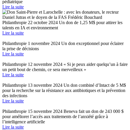
pédiatrique
Lire la suite
Philanthropie
22 octobre 2024
Un don de 1,25 M$ pour attirer les
talents en IA et environnement
Lire la suite
Philanthropie
1 novembre 2024
Un don exceptionnel pour éclairer
la prise de décisions
Lire la suite
Philanthropie
12 novembre 2024
« Si je peux aider quelqu’un à faire
un petit bout de chemin, ce sera merveilleux »
Lire la suite
Philanthropie
13 novembre 2024
Un don combiné d’Intact de 5 M$
pour la recherche sur la résistance aux antibiotiques et la prévention
des infections
Lire la suite
Philanthropie
15 novembre 2024
Beneva fait un don de 243 000 $
pour améliorer l’accès aux traitements de l’anxiété grâce à
l’intelligence artificielle
Lire la suite