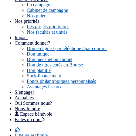
La campagne
Cabinet de campagne
Nos piliers
Nos priorités
Les projets prioritaires
Nos facultés et unités
Impact
Comment donner?
Don en ligne / par téléphone / par courrier
Don unique
Don mensuel ou annuel
Don de titres cotés en Bourse
Don planifié
Sociofinancement
Fonds philantropiques personnalisés
Avantages fiscaux
S’engager
Actualités
Qui Sommes nous?
Nous Joindre
Espace bénévole
Faites un don
L’heure est brave