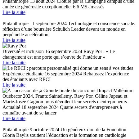
Philanthropie
13 août 2024
Clôture par la Campagne campus d’une
année de générosité exceptionnelle: 6,6 M$ amassés
Lire la suite
Philanthropie
11 septembre 2024
Technologie et conscience sociale:
réflexion d’une boursière Schulich Leader devant un monde en
perpétuelle accélération
Lire la suite
Diversité et inclusion
16 septembre 2024
Ravy Por : « Le
changement est une porte qui s’ouvre de l’intérieur »
Lire la suite
Expérience étudiante
16 septembre 2024
Rehaussez l’expérience
des étudiants avec RECI
Lire la suite
Actualité
18 septembre 2024
Quatre secrets d'entrepreneurs à
connaître avant de se lancer
Lire la suite
Philanthropie
9 octobre 2024
Un généreux don de la Fondation
Gloria Baylis soutient l’éducation et la formation en cardiologie