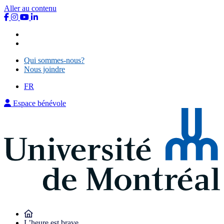
Aller au contenu
Qui sommes-nous?
Nous joindre
Qui sommes-nous?
Nous joindre
FR
Espace bénévole
L’heure est brave