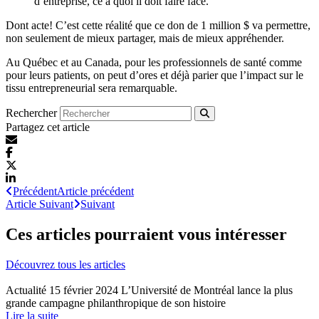
d’entreprise, ce à quoi il doit faire face.
Dont acte! C’est cette réalité que ce don de 1 million $ va permettre,
non seulement de mieux partager, mais de mieux appréhender.
Au Québec et au Canada, pour les professionnels de santé comme
pour leurs patients, on peut d’ores et déjà parier que l’impact sur le
tissu entrepreneurial sera remarquable.
Rechercher
Partagez cet article
Précédent
Article précédent
Article Suivant
Suivant
Ces articles pourraient vous intéresser
Découvrez tous les articles
Actualité
15 février 2024
L’Université de Montréal lance la plus
grande campagne philanthropique de son histoire
Lire la suite