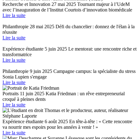
Recherche et Innovation
27 mai 2025
Tournant majeur à l’UdeM
avec l’inauguration de l’Institut Courtois d’innovation biomédicale
Lire la suite
Philanthropie
28 mai 2025
Défi du chancelier : donnez de l'élan à la
réussite
Lire la suite
Expérience étudiante
5 juin 2025
Le mentorat: une rencontre riche et
transformatrice
Lire la suite
Philanthropie
9 juin 2025
Campagne campus: la spécialiste du stress
Sonia Lupien s'engage
Lire la suite
Portraits
11 juin 2025
Katia Friedman : un rêve entrepreneurial
croqué à pleines dents
Lire la suite
Expérience étudiante
6 août 2025
En tête-à-tête : « Cette rencontre
va nourrir mes espoirs pour les années à venir ! »
Lire la suite