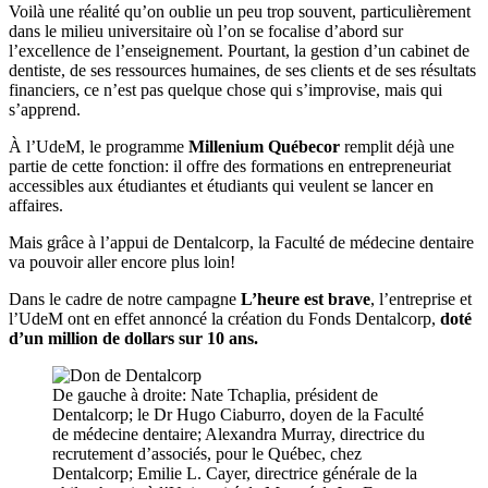
Voilà une réalité qu’on oublie un peu trop souvent, particulièrement
dans le milieu universitaire où l’on se focalise d’abord sur
l’excellence de l’enseignement. Pourtant, la gestion d’un cabinet de
dentiste, de ses ressources humaines, de ses clients et de ses résultats
financiers, ce n’est pas quelque chose qui s’improvise, mais qui
s’apprend.
À l’UdeM, le programme
Millenium Québecor
remplit déjà une
partie de cette fonction: il offre des formations en entrepreneuriat
accessibles aux étudiantes et étudiants qui veulent se lancer en
affaires.
Mais grâce à l’appui de Dentalcorp, la Faculté de médecine dentaire
va pouvoir aller encore plus loin!
Dans le cadre de notre campagne
L’heure est brave
, l’entreprise et
l’UdeM ont en effet annoncé la création du Fonds Dentalcorp,
doté
d’un million de dollars sur 10 ans.
De gauche à droite: Nate Tchaplia, président de
Dentalcorp; le Dr Hugo Ciaburro, doyen de la Faculté
de médecine dentaire; Alexandra Murray, directrice du
recrutement d’associés, pour le Québec, chez
Dentalcorp; Emilie L. Cayer, directrice générale de la