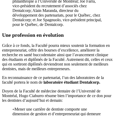
philanthropie à l’Université de Montréal; Joe Farra,
vice-président du recrutement d’associés chez
Dentalcorp; Alain Maranda, directeur du
développement des partenariats, pour le Québec, chez
Dentalcorp; et Joe Spagnuolo, vice-président principal,
pour le Québec, de Dentalcorp.
Une profession en évolution
Grâce à ce fonds, la Faculté pourra mieux soutenir la formation en
entrepreneuriat, offrir des bourses d’excellence, améliorer la
recherche en santé buccodentaire ainsi que l’avancement clinique
des étudiants et diplômés de la Faculté. Autrement dit, celles et ceux
qui en sortiront diplômés deviendront non seulement de meilleurs
dentistes, mais de meilleurs entrepreneurs.
En reconnaissance de ce partenariat, l’un des laboratoires de la
faculté portera le nom de
laboratoire étudiant Dentalcorp.
Doyen de la Faculté de médecine dentaire de l’Université de
Montréal, Hugo Ciaburro résume bien l’importance de ce don pour
les dentistes d’aujourd’hui et demain:
«Mener une carrière de dentiste comporte une
dimension de gestion et d’entrepreneuriat qui demeure