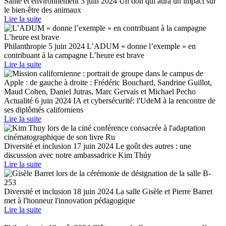
Santé et environnement
3 juin 2024
Un don qui aura un impact sur
le bien-être des animaux
Lire la suite
Philanthropie
5 juin 2024
L’ADUM « donne l’exemple » en
contribuant à la campagne L’heure est brave
Lire la suite
Actualité
6 juin 2024
IA et cybersécurité: l'UdeM à la rencontre de
ses diplômés californiens
Lire la suite
Diversité et inclusion
17 juin 2024
Le goût des autres : une
discussion avec notre ambassadrice Kim Thúy
Lire la suite
Diversité et inclusion
18 juin 2024
La salle Gisèle et Pierre Barret
met à l'honneur l'innovation pédagogique
Lire la suite