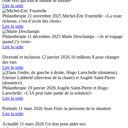
celle vers qui tout le monde se tourne»
Lire la suite
Philanthropie
21 novembre 2025
Michel-Éric Fournelle: «La vraie
richesse, c’est d’avoir des choix»
Lire la suite
Philanthropie
11 décembre 2025
Marie Deschamps : «Je m’engage
quand j’y crois»
Lire la suite
Diversité et inclusion
12 janvier 2026
10 millions $ pour changer
des vies
Lire la suite
Philanthropie
19 janvier 2026
Angèle Saint-Pierre et Hugo
Larochelle: «L'IA peut faire partie de la solution!»
Lire la suite
Portraits
11 mars 2026
Sean Finn: la personne de la situation
Lire la suite
Actualité
11 mars 2026
Un don pour aider nos