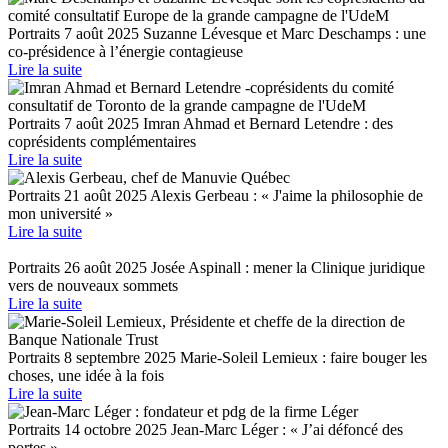
Portraits
7 août 2025
Suzanne Lévesque et Marc Deschamps : une
co-présidence à l’énergie contagieuse
Lire la suite
Portraits
7 août 2025
Imran Ahmad et Bernard Letendre : des
coprésidents complémentaires
Lire la suite
Portraits
21 août 2025
Alexis Gerbeau : « J'aime la philosophie de
mon université »
Lire la suite
Portraits
26 août 2025
Josée Aspinall : mener la Clinique juridique
vers de nouveaux sommets
Lire la suite
Portraits
8 septembre 2025
Marie-Soleil Lemieux : faire bouger les
choses, une idée à la fois
Lire la suite
Portraits
14 octobre 2025
Jean-Marc Léger : « J’ai défoncé des
portes »