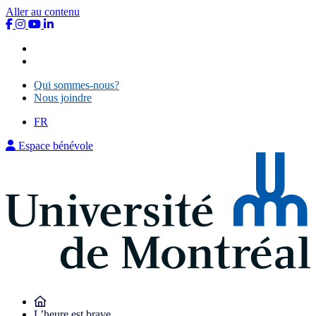
Aller au contenu
Qui sommes-nous?
Nous joindre
Qui sommes-nous?
Nous joindre
FR
Espace bénévole
L’heure est brave