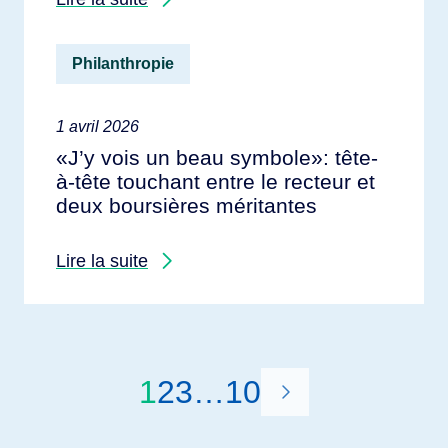
Philanthropie
1 avril 2026
«J’y vois un beau symbole»: tête-
à-tête touchant entre le recteur et
deux boursières méritantes
Lire la suite
1
2
3
…
10
»