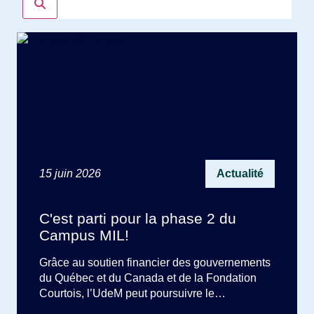
15 juin 2026
Actualité
C'est parti pour la phase 2 du
Campus MIL!
Grâce au soutien financier des gouvernements
du Québec et du Canada et de la Fondation
Courtois, l’UdeM peut poursuivre le
développement du campus MIL et débuter les