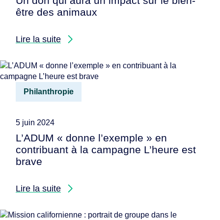
Un don qui aura un impact sur le bien-
être des animaux
Lire la suite
Philanthropie
5 juin 2024
L’ADUM « donne l’exemple » en
contribuant à la campagne L’heure est
brave
Lire la suite