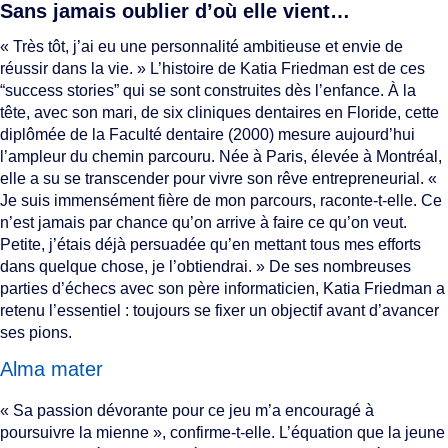
Sans jamais oublier d’où elle vient…
« Très tôt, j’ai eu une personnalité ambitieuse et envie de
réussir dans la vie. » L’histoire de Katia Friedman est de ces
“success stories” qui se sont construites dès l’enfance. À la
tête, avec son mari, de six cliniques dentaires en Floride, cette
diplômée de la Faculté dentaire (2000) mesure aujourd’hui
l’ampleur du chemin parcouru. Née à Paris, élevée à Montréal,
elle a su se transcender pour vivre son rêve entrepreneurial. «
Je suis immensément fière de mon parcours, raconte-t-elle. Ce
n’est jamais par chance qu’on arrive à faire ce qu’on veut.
Petite, j’étais déjà persuadée qu’en mettant tous mes efforts
dans quelque chose, je l’obtiendrai. » De ses nombreuses
parties d’échecs avec son père informaticien, Katia Friedman a
retenu l’essentiel : toujours se fixer un objectif avant d’avancer
ses pions.
Alma mater
« Sa passion dévorante pour ce jeu m’a encouragé à
poursuivre la mienne », confirme-t-elle. L’équation que la jeune