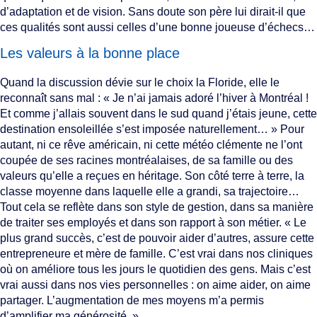
d’adaptation et de vision. Sans doute son père lui dirait-il que
ces qualités sont aussi celles d’une bonne joueuse d’échecs…
Les valeurs à la bonne place
Quand la discussion dévie sur le choix la Floride, elle le
reconnaît sans mal : « Je n’ai jamais adoré l’hiver à Montréal !
Et comme j’allais souvent dans le sud quand j’étais jeune, cette
destination ensoleillée s’est imposée naturellement… » Pour
autant, ni ce rêve américain, ni cette météo clémente ne l’ont
coupée de ses racines montréalaises, de sa famille ou des
valeurs qu’elle a reçues en héritage. Son côté terre à terre, la
classe moyenne dans laquelle elle a grandi, sa trajectoire…
Tout cela se reflète dans son style de gestion, dans sa manière
de traiter ses employés et dans son rapport à son métier. « Le
plus grand succès, c’est de pouvoir aider d’autres, assure cette
entrepreneure et mère de famille. C’est vrai dans nos cliniques
où on améliore tous les jours le quotidien des gens. Mais c’est
vrai aussi dans nos vies personnelles : on aime aider, on aime
partager. L’augmentation de mes moyens m’a permis
d’amplifier ma générosité. »