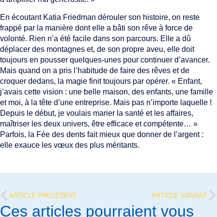
En écoutant Katia Friedman dérouler son histoire, on reste
frappé par la manière dont elle a bâti son rêve à force de
volonté. Rien n’a été facile dans son parcours. Elle a dû
déplacer des montagnes et, de son propre aveu, elle doit
toujours en pousser quelques-unes pour continuer d’avancer.
Mais quand on a pris l’habitude de faire des rêves et de
croquer dedans, la magie finit toujours par opérer. « Enfant,
j’avais cette vision : une belle maison, des enfants, une famille
et moi, à la tête d’une entreprise. Mais pas n’importe laquelle !
Depuis le début, je voulais marier la santé et les affaires,
maîtriser les deux univers, être efficace et compétente… »
Parfois, la Fée des dents fait mieux que donner de l’argent :
elle exauce les vœux des plus méritants.
ARTICLE PRÉCÉDENT
ARTICLE SUIVANT
Ces articles pourraient vous