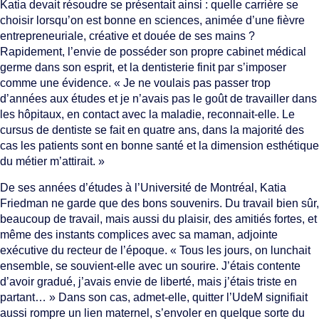
Katia devait résoudre se présentait ainsi : quelle carrière se
choisir lorsqu’on est bonne en sciences, animée d’une fièvre
entrepreneuriale, créative et douée de ses mains ?
Rapidement, l’envie de posséder son propre cabinet médical
germe dans son esprit, et la dentisterie finit par s’imposer
comme une évidence. « Je ne voulais pas passer trop
d’années aux études et je n’avais pas le goût de travailler dans
les hôpitaux, en contact avec la maladie, reconnait-elle. Le
cursus de dentiste se fait en quatre ans, dans la majorité des
cas les patients sont en bonne santé et la dimension esthétique
du métier m’attirait. »
De ses années d’études à l’Université de Montréal, Katia
Friedman ne garde que des bons souvenirs. Du travail bien sûr,
beaucoup de travail, mais aussi du plaisir, des amitiés fortes, et
même des instants complices avec sa maman, adjointe
exécutive du recteur de l’époque. « Tous les jours, on lunchait
ensemble, se souvient-elle avec un sourire. J’étais contente
d’avoir gradué, j’avais envie de liberté, mais j’étais triste en
partant… » Dans son cas, admet-elle, quitter l’UdeM signifiait
aussi rompre un lien maternel, s’envoler en quelque sorte du