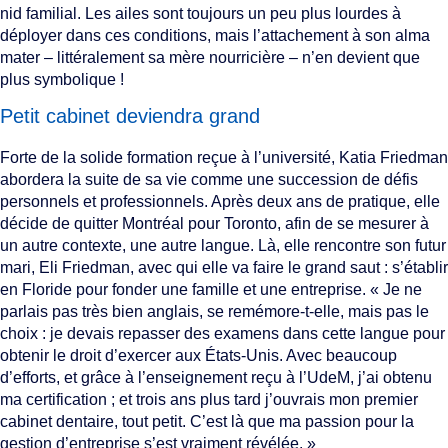
nid familial. Les ailes sont toujours un peu plus lourdes à
déployer dans ces conditions, mais l’attachement à son alma
mater – littéralement sa mère nourricière – n’en devient que
plus symbolique !
Petit cabinet deviendra grand
Forte de la solide formation reçue à l’université, Katia Friedman
abordera la suite de sa vie comme une succession de défis
personnels et professionnels. Après deux ans de pratique, elle
décide de quitter Montréal pour Toronto, afin de se mesurer à
un autre contexte, une autre langue. Là, elle rencontre son futur
mari, Eli Friedman, avec qui elle va faire le grand saut : s’établir
en Floride pour fonder une famille et une entreprise. « Je ne
parlais pas très bien anglais, se remémore-t-elle, mais pas le
choix : je devais repasser des examens dans cette langue pour
obtenir le droit d’exercer aux États-Unis. Avec beaucoup
d’efforts, et grâce à l’enseignement reçu à l’UdeM, j’ai obtenu
ma certification ; et trois ans plus tard j’ouvrais mon premier
cabinet dentaire, tout petit. C’est là que ma passion pour la
gestion d’entreprise s’est vraiment révélée. »