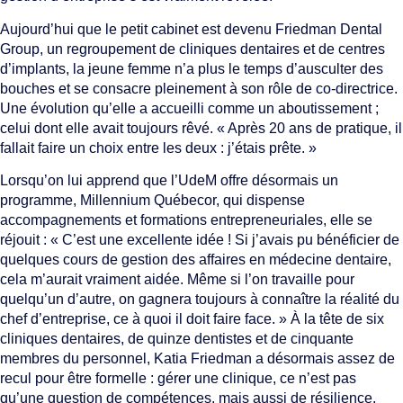
Aujourd’hui que le petit cabinet est devenu Friedman Dental
Group, un regroupement de cliniques dentaires et de centres
d’implants, la jeune femme n’a plus le temps d’ausculter des
bouches et se consacre pleinement à son rôle de co-directrice.
Une évolution qu’elle a accueilli comme un aboutissement ;
celui dont elle avait toujours rêvé. « Après 20 ans de pratique, il
fallait faire un choix entre les deux : j’étais prête. »
Lorsqu’on lui apprend que l’UdeM offre désormais un
programme, Millennium Québecor, qui dispense
accompagnements et formations entrepreneuriales, elle se
réjouit : « C’est une excellente idée ! Si j’avais pu bénéficier de
quelques cours de gestion des affaires en médecine dentaire,
cela m’aurait vraiment aidée. Même si l’on travaille pour
quelqu’un d’autre, on gagnera toujours à connaître la réalité du
chef d’entreprise, ce à quoi il doit faire face. » À la tête de six
cliniques dentaires, de quinze dentistes et de cinquante
membres du personnel, Katia Friedman a désormais assez de
recul pour être formelle : gérer une clinique, ce n’est pas
qu’une question de compétences, mais aussi de résilience,