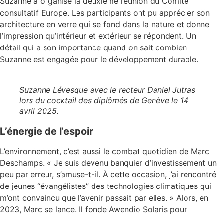
Suzanne a organisé la deuxième réunion du Comité
consultatif Europe. Les participants ont pu apprécier son
architecture en verre qui se fond dans la nature et donne
l’impression qu’intérieur et extérieur se répondent. Un
détail qui a son importance quand on sait combien
Suzanne est engagée pour le développement durable.
Suzanne Lévesque avec le recteur Daniel Jutras
lors du cocktail des diplômés de Genève le 14
avril 2025.
L’énergie de l’espoir
L’environnement, c’est aussi le combat quotidien de Marc
Deschamps. « Je suis devenu banquier d’investissement un
peu par erreur, s’amuse-t-il. À cette occasion, j’ai rencontré
de jeunes “évangélistes” des technologies climatiques qui
m’ont convaincu que l’avenir passait par elles. » Alors, en
2023, Marc se lance. Il fonde Awendio Solaris pour