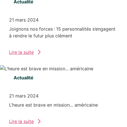
Actualité
21 mars 2024
Joignons nos forces : 15 personnalités s’engagent
à rendre le futur plus clément
Lire la suite
Actualité
21 mars 2024
L’heure est brave en mission... américaine
Lire la suite