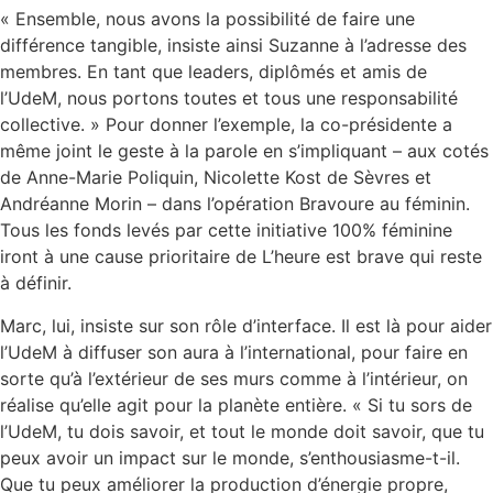
« Ensemble, nous avons la possibilité de faire une
différence tangible, insiste ainsi Suzanne à l’adresse des
membres. En tant que leaders, diplômés et amis de
l’UdeM, nous portons toutes et tous une responsabilité
collective. » Pour donner l’exemple, la co-présidente a
même joint le geste à la parole en s’impliquant – aux cotés
de Anne-Marie Poliquin, Nicolette Kost de Sèvres et
Andréanne Morin – dans l’opération Bravoure au féminin.
Tous les fonds levés par cette initiative 100% féminine
iront à une cause prioritaire de L’heure est brave qui reste
à définir.
Marc, lui, insiste sur son rôle d’interface. Il est là pour aider
l’UdeM à diffuser son aura à l’international, pour faire en
sorte qu’à l’extérieur de ses murs comme à l’intérieur, on
réalise qu’elle agit pour la planète entière. « Si tu sors de
l’UdeM, tu dois savoir, et tout le monde doit savoir, que tu
peux avoir un impact sur le monde, s’enthousiasme-t-il.
Que tu peux améliorer la production d’énergie propre,