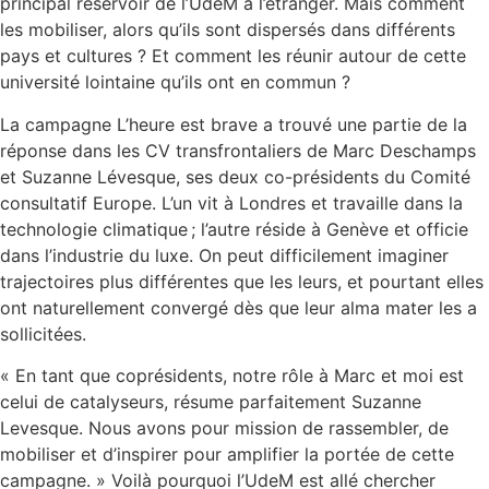
principal réservoir de l’UdeM à l’étranger. Mais comment
les mobiliser, alors qu’ils sont dispersés dans différents
pays et cultures ? Et comment les réunir autour de cette
université lointaine qu’ils ont en commun ?
La campagne L’heure est brave a trouvé une partie de la
réponse dans les CV transfrontaliers de Marc Deschamps
et Suzanne Lévesque, ses deux co-présidents du Comité
consultatif Europe. L’un vit à Londres et travaille dans la
technologie climatique ; l’autre réside à Genève et officie
dans l’industrie du luxe. On peut difficilement imaginer
trajectoires plus différentes que les leurs, et pourtant elles
ont naturellement convergé dès que leur alma mater les a
sollicitées.
« En tant que coprésidents, notre rôle à Marc et moi est
celui de catalyseurs, résume parfaitement Suzanne
Levesque. Nous avons pour mission de rassembler, de
mobiliser et d’inspirer pour amplifier la portée de cette
campagne. » Voilà pourquoi l’UdeM est allé chercher