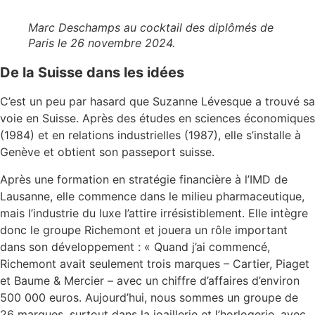
Marc Deschamps au cocktail des diplômés de
Paris le 26 novembre 2024.
De la Suisse dans les idées
C’est un peu par hasard que Suzanne Lévesque a trouvé sa
voie en Suisse. Après des études en sciences économiques
(1984) et en relations industrielles (1987), elle s’installe à
Genève et obtient son passeport suisse.
Après une formation en stratégie financière à l’IMD de
Lausanne, elle commence dans le milieu pharmaceutique,
mais l’industrie du luxe l’attire irrésistiblement. Elle intègre
donc le groupe Richemont et jouera un rôle important
dans son développement : « Quand j’ai commencé,
Richemont avait seulement trois marques – Cartier, Piaget
et Baume & Mercier – avec un chiffre d’affaires d’environ
500 000 euros. Aujourd’hui, nous sommes un groupe de
26 marques, surtout dans la joaillerie et l’horlogerie, avec