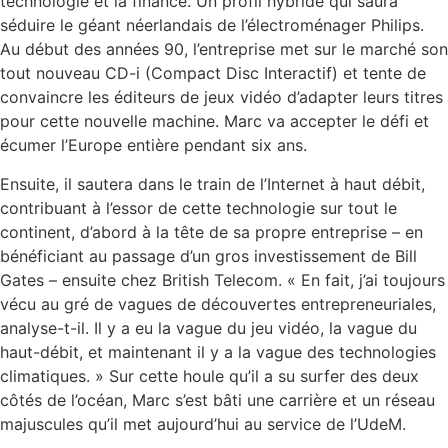
technologie et la finance. Un profil hybride qui saura
séduire le géant néerlandais de l’électroménager Philips.
Au début des années 90, l’entreprise met sur le marché son
tout nouveau CD-i (Compact Disc Interactif) et tente de
convaincre les éditeurs de jeux vidéo d’adapter leurs titres
pour cette nouvelle machine. Marc va accepter le défi et
écumer l’Europe entière pendant six ans.
Ensuite, il sautera dans le train de l’Internet à haut débit,
contribuant à l’essor de cette technologie sur tout le
continent, d’abord à la tête de sa propre entreprise – en
bénéficiant au passage d’un gros investissement de Bill
Gates – ensuite chez British Telecom. « En fait, j’ai toujours
vécu au gré de vagues de découvertes entrepreneuriales,
analyse-t-il. Il y a eu la vague du jeu vidéo, la vague du
haut-débit, et maintenant il y a la vague des technologies
climatiques. » Sur cette houle qu’il a su surfer des deux
côtés de l’océan, Marc s’est bâti une carrière et un réseau
majuscules qu’il met aujourd’hui au service de l’UdeM.