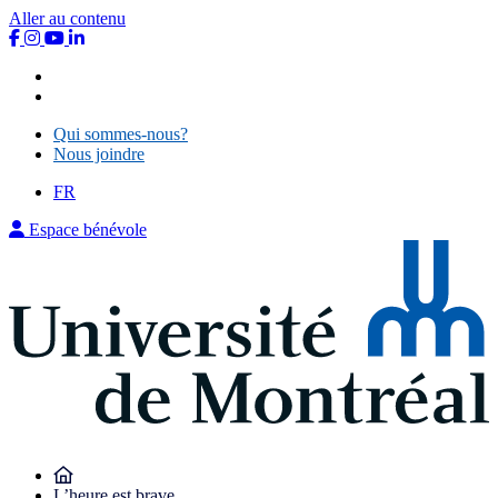
Aller au contenu
Qui sommes-nous?
Nous joindre
Qui sommes-nous?
Nous joindre
FR
Espace bénévole
L’heure est brave