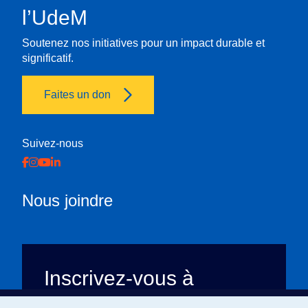
l’UdeM
Soutenez nos initiatives pour un impact durable et
significatif.
Faites un don
Suivez-nous
Nous joindre
Inscrivez-vous à
l’infolettre