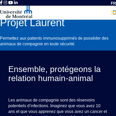
FR
Projet Laurent
L
Q
F
Permettez aux patients immunosupprimés de posséder des
ACCUEIL
CAMPAGNE PROJET LAURENT
animaux de compagnie en toute sécurité.​
Ensemble, protégeons la
relation humain-animal
Les animaux de compagnie sont des réservoirs
potentiels d’infections. Imaginez que vous avez 10
ans et que vous apprenez que vous avez un cancer et