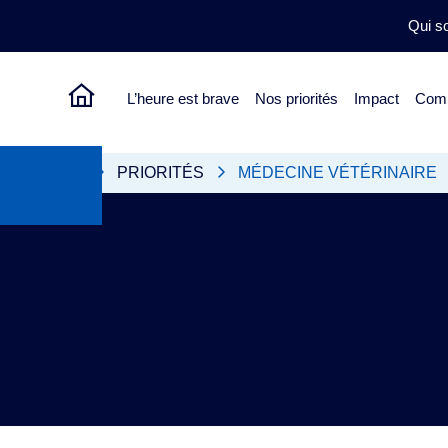
Qui 
L’heure est brave
Nos priorités
Impact
Comm
ACCUEIL
PRIORITÉS
MÉDECINE VÉTÉRINAIRE