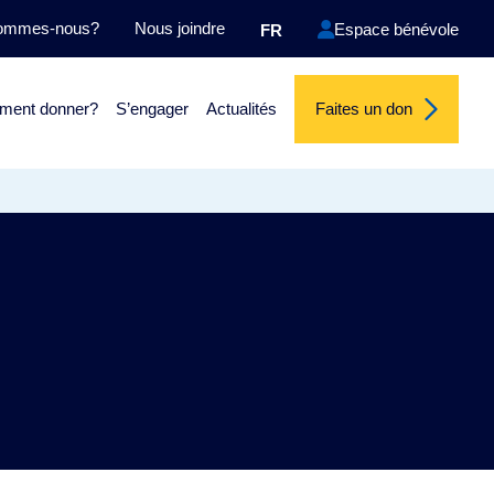
sommes-nous?
Nous joindre
Espace bénévole
FR
ent donner?
S’engager
Actualités
Faites un don