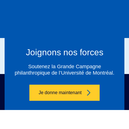
Joignons nos forces
Soutenez la Grande Campagne
philanthropique de l’Université de Montréal.
Je donne maintenant