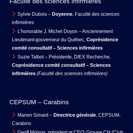
Faculté des sciences infirmières
Sylvie Dubois –
Doyenne
, Faculté des sciences
infirmières
L’honorable J. Michel Doyon – Anciennement
Lieutenant-gouverneur du Québec,
Coprésidence
comité consultatif – Sciences infirmières
Suzie Talbot – Présidente, DIEX Recherche,
Coprésidence comité consultatif – Sciences
infirmières
(Faculté des sciences infirmières)
CEPSUM – Carabins
Manon Simard –
Directrice générale
, CEPSUM-
Carabins
Geoff Molson, président et CEO; Groupe CH (Club