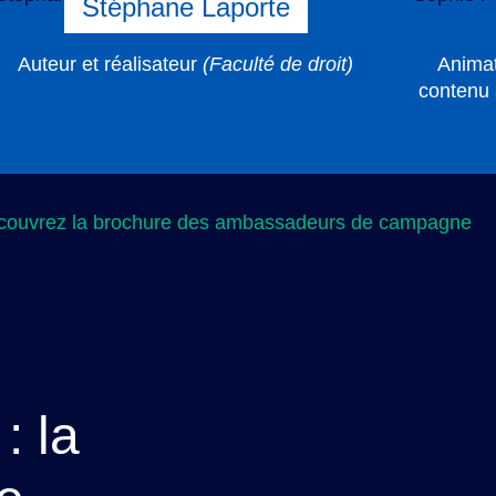
Stéphane Laporte
Auteur et réalisateur
(Faculté de droit)
Animat
contenu
couvrez la brochure des ambassadeurs de campagne
: la