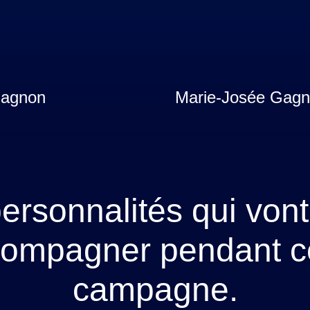
Gagnon
Marie-Josée Gag
ersonnalités qui von
ompagner pendant c
campagne.