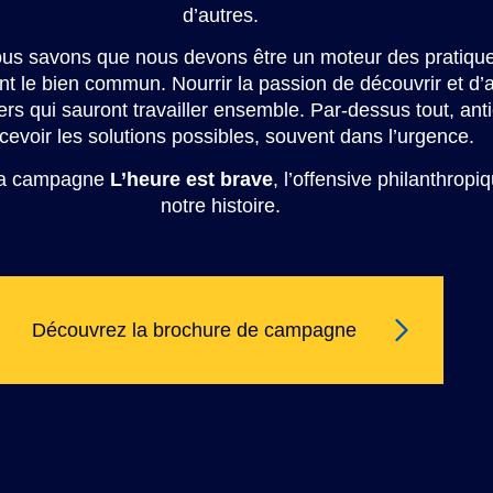
d’autres.
nous savons que nous devons être un moteur des pratique
t le bien commun. Nourrir la passion de découvrir et d
s qui sauront travailler ensemble. Par-dessus tout, antic
cevoir les solutions possibles, souvent dans l’urgence.
 la campagne
L’heure est brave
, l’offensive philanthropi
notre histoire.
Découvrez la brochure de campagne