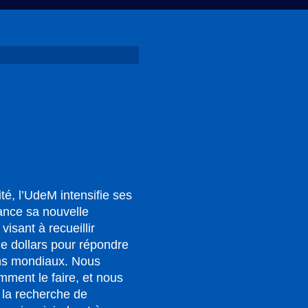
vité, l’UdeM intensifie ses
lance sa nouvelle
isant à recueillir
 de dollars pour répondre
ns mondiaux. Nous
ment le faire, et nous
la recherche de