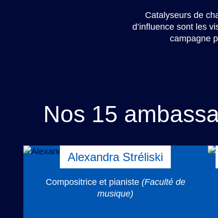
Catalyseurs de ch
d’influence sont les 
campagne phi
Nos 15 ambassad
Alexandra Stréliski
Compositrice et pianiste
(Faculté de
musique)