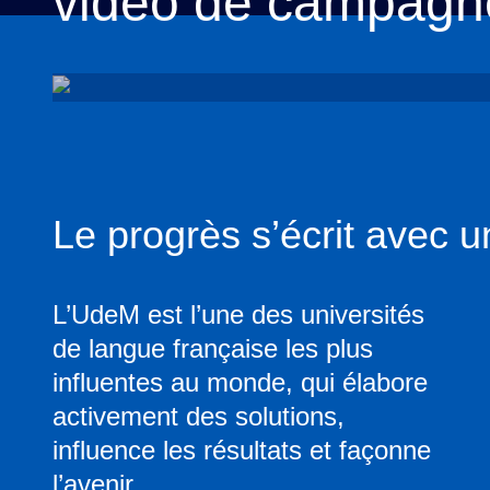
vidéo de campagn
Le progrès s’écrit avec 
L’UdeM est l’une des universités
de langue française les plus
influentes au monde, qui élabore
activement des solutions,
influence les résultats et façonne
l’avenir.