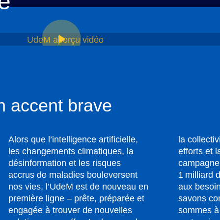
e
un accent brave
Alors que l’intelligence artificielle,
la collecti
les changements climatiques, la
efforts et 
désinformation et les risques
campagne v
accrus de maladies bouleversent
1 milliard
nos vies, l’UdeM est de nouveau en
aux besoi
première ligne – prête, préparée et
savons com
engagée à trouver de nouvelles
sommes à 