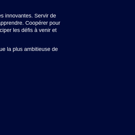
s innovantes. Servir de
’apprendre. Coopérer pour
iper les défis à venir et
que la plus ambitieuse de