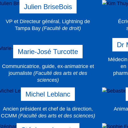
Julien BriseBois
VP et Directeur général, Lightning de
Écr
Tampa Bay
(Faculté de droit)
Dr 
Marie-José Turcotte
Médecin 
Communicatrice, guide, ex-animatrice et
en 
journaliste
(Faculté des arts et des
pharm
sciences)
Michel Leblanc
Ancien président et chef de la direction,
Anima
CCMM
(Faculté des arts et des sciences)