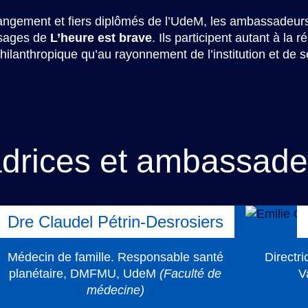
angement et fiers diplômés de l’UdeM, les ambassadeur
visages de
L’heure est brave
. Ils participent autant à la 
lanthropique qu’au rayonnement de l’institution et de ses
rices et ambassadeu
Dre Claudel Pétrin-Desrosiers
Médecin de famille. Responsable santé
Directr
planétaire, DMFMU, UdeM
(Faculté de
V
médecine)