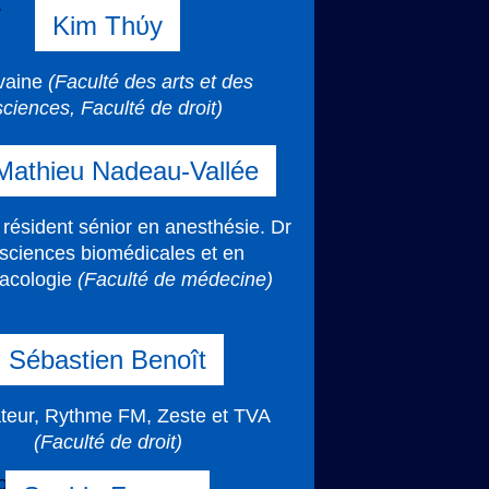
Kim Thύy
ivaine
(Faculté des arts et des
sciences, Faculté de droit)
Mathieu Nadeau-Vallée
résident sénior en anesthésie. Dr
sciences biomédicales et en
acologie
(Faculté de médecine)
Sébastien Benoît
teur, Rythme FM, Zeste et TVA
(Faculté de droit)